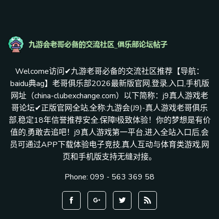
Welcome访问✔九游老哥必备的交流社区推荐【导航：
baidu典ag】老哥俱乐部2026最新版官网,登录,入口,手机版
网址（china-clubexchange.com）以下简称：j9真人游戏老
哥论坛✔正版官网全站,全称:九游会(J9)-真人游戏老哥俱乐
部,稳定18年信誉推荐安全.保障!极致体验！你的梦想是有价
值的,勇敢去追吧！j9真人游戏第一平台,进入全站入口后,会
员可通过APP下载体验电子竞技,真人互动与体育类游戏,网
页和手机版支持无缝对接。
Phone: 099 - 563 369 58