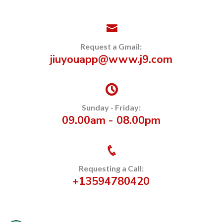
Request a Gmail:
jiuyouapp@www.j9.com
Sunday - Friday:
09.00am - 08.00pm
Requesting a Call:
+13594780420