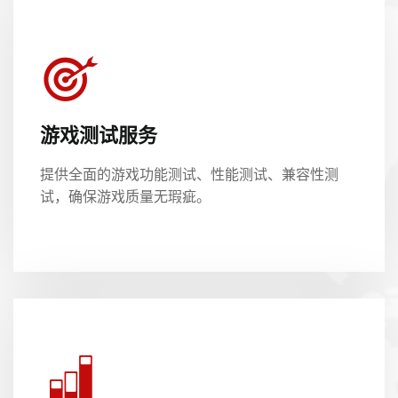
游戏测试服务
提供全面的游戏功能测试、性能测试、兼容性测
试，确保游戏质量无瑕疵。