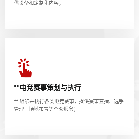
供设备和定制化内容；
**电竞赛事策划与执行
** 组织并执行各类电竞赛事，提供赛事直播、选手
管理、场地布置等全套服务；