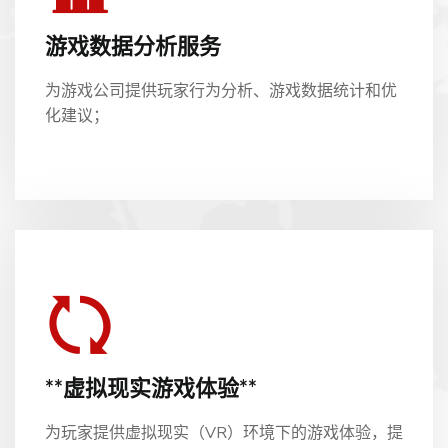
游戏数据分析服务
为游戏公司提供玩家行为分析、游戏数据统计和优
化建议；
**虚拟现实游戏体验**
为玩家提供虚拟现实（VR）环境下的游戏体验，提