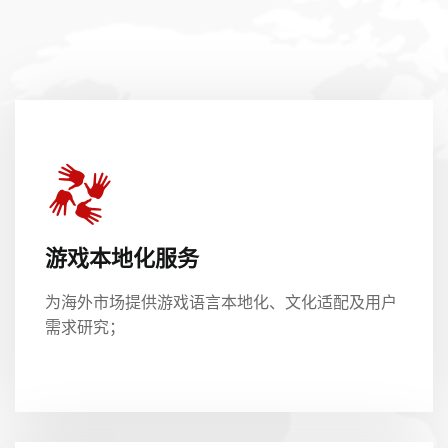
游戏本地化服务
为海外市场提供游戏语言本地化、文化适配及用户
需求研究；