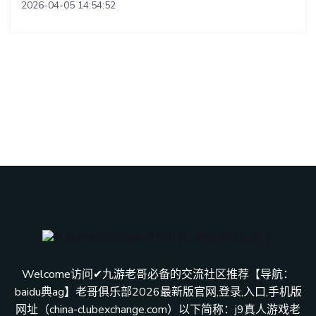
2026-04-05 14:54:52
Welcome访问✔九游老哥必备的交流社区推荐【导航：
baidu典ag】老哥俱乐部2026最新版官网,登录,入口,手机版
网址（china-clubexchange.com）以下简称：j9真人游戏老